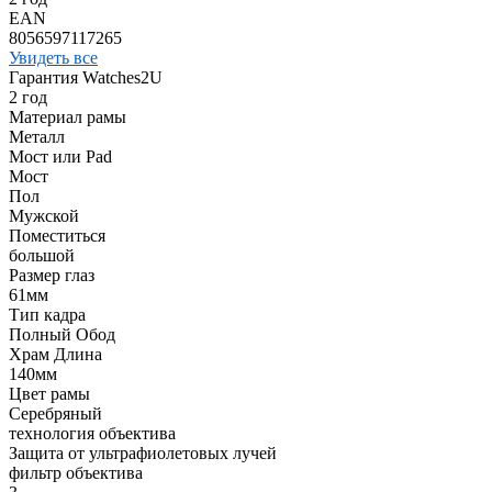
EAN
8056597117265
Увидеть все
Гарантия Watches2U
2 год
Материал рамы
Металл
Мост или Pad
Мост
Пол
Мужской
Поместиться
большой
Размер глаз
61мм
Тип кадра
Полный Обод
Храм Длина
140мм
Цвет рамы
Серебряный
технология объектива
Защита от ультрафиолетовых лучей
фильтр объектива