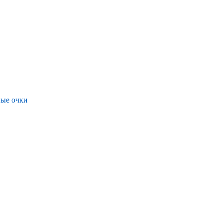
ые очки