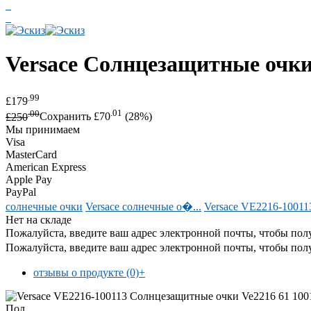
Versace
Солнцезащитные очки 
.99
£179
.00
.01
£250
Сохранить £70
(28%)
Мы принимаем
Visa
MasterCard
American Express
Apple Pay
PayPal
солнечные очки
Versace солнечные о�...
Versace VE2216-10011
Нет на складе
Пожалуйста, введите ваш адрес электронной почты, чтобы полу
Пожалуйста, введите ваш адрес электронной почты, чтобы полу
отзывы о продукте (0)
+
Пол