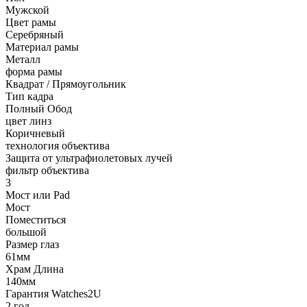
Мужской
Цвет рамы
Серебряный
Материал рамы
Металл
форма рамы
Квадрат / Прямоугольник
Тип кадра
Полный Обод
цвет линз
Коричневый
технология объектива
Защита от ультрафиолетовых лучей
фильтр объектива
3
Мост или Pad
Мост
Поместиться
большой
Размер глаз
61мм
Храм Длина
140мм
Гарантия Watches2U
2 год