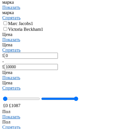
марка
Показать
марка
Спрятать
Marc Jacobs
1
Victoria Beckham
1
Цена
Показать
Цена
Спрятать
£
-
£
Цена
Показать
Цена
Спрятать
£
0
£
1087
Пол
Показать
Пол
Спрятать