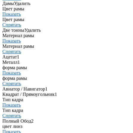
Дамы
Удалить
Цвет рамы
Показать
Цвет рамы
Спрятать
Две тонны
Удалить
Материал рамы
Показать
Материал рамы
Спрятать
Ацетат
1
Металл
1
форма рамы
Показать
форма рамы
Спрятать
Авиатор / Навигатор
1
Квадрат / Прямоугольник
1
Тип кадра
Показать
Тип кадра
Спрятать
Полный Обод
2
цвет линз
Показать