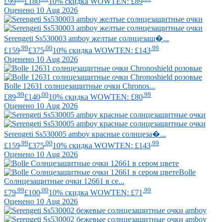
£99
£180
10% скидка WOWTEN: £89
Оценено 10 Aug 2026
Serengeti
Ss530003 amboy желтые солнцезащ�...
.99
.00
.99
£159
£375
10% скидка WOWTEN: £143
Оценено 10 Aug 2026
Bolle
12631 солнцезащитные очки Chronos...
.99
.00
.99
£89
£140
10% скидка WOWTEN: £80
Оценено 10 Aug 2026
Serengeti
Ss530005 amboy красные солнцеза�...
.99
.00
.99
£159
£375
10% скидка WOWTEN: £143
Оценено 10 Aug 2026
Bolle
Солнцезащитные очки 12661 в се...
.99
.00
.99
£79
£100
10% скидка WOWTEN: £71
Оценено 10 Aug 2026