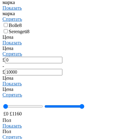
марка
Показать
марка
Спрятать
Bolle
8
Serengeti
8
Цена
Показать
Цена
Спрятать
£
-
£
Цена
Показать
Цена
Спрятать
£
0
£
1160
Пол
Показать
Пол
Спрятать