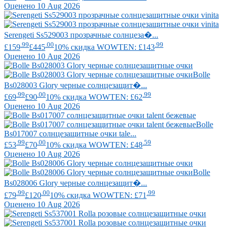
Оценено 10 Aug 2026
Serengeti
Ss529003 прозрачные солнцеза�...
.99
.00
.99
£159
£445
10% скидка WOWTEN: £143
Оценено 10 Aug 2026
Bolle
Bs028003 Glory черные солнцезащит�...
.99
.00
.99
£69
£90
10% скидка WOWTEN: £62
Оценено 10 Aug 2026
Bolle
Bs017007 солнцезащитные очки tale...
.99
.00
.59
£53
£70
10% скидка WOWTEN: £48
Оценено 10 Aug 2026
Bolle
Bs028006 Glory черные солнцезащит�...
.99
.00
.99
£79
£120
10% скидка WOWTEN: £71
Оценено 10 Aug 2026