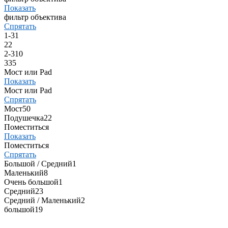
Показать
фильтр объектива
Спрятать
1-3
1
2
2
2-3
10
3
35
Мост или Pad
Показать
Мост или Pad
Спрятать
Мост
50
Подушечка
22
Поместиться
Показать
Поместиться
Спрятать
Большой / Средний
1
Маленький
8
Очень большой
1
Средний
23
Средний / Маленький
2
большой
19