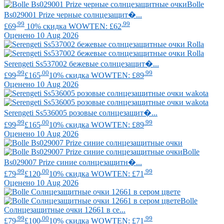
Bolle
Bs029001 Prize черные солнцезащит�...
.99
.99
£69
10% скидка WOWTEN: £62
Оценено 10 Aug 2026
Serengeti
Ss537002 бежевые солнцезащит�...
.99
.00
.99
£99
£165
10% скидка WOWTEN: £89
Оценено 10 Aug 2026
Serengeti
Ss536005 розовые солнцезащит�...
.99
.00
.99
£99
£165
10% скидка WOWTEN: £89
Оценено 10 Aug 2026
Bolle
Bs029007 Prize синие солнцезащитн�...
.99
.00
.99
£79
£120
10% скидка WOWTEN: £71
Оценено 10 Aug 2026
Bolle
Солнцезащитные очки 12661 в се...
.99
.00
.99
£79
£100
10% скидка WOWTEN: £71