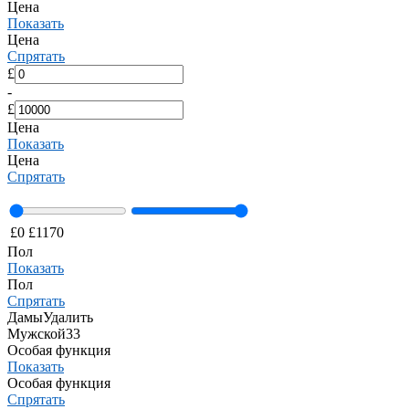
Цена
Показать
Цена
Спрятать
£
-
£
Цена
Показать
Цена
Спрятать
£
0
£
1170
Пол
Показать
Пол
Спрятать
Дамы
Удалить
Мужской
33
Особая функция
Показать
Особая функция
Спрятать