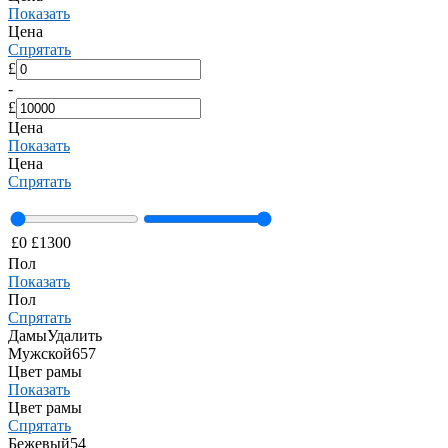
Показать
Цена
Спрятать
£
-
£
Цена
Показать
Цена
Спрятать
£
0
£
1300
Пол
Показать
Пол
Спрятать
Дамы
Удалить
Мужской
657
Цвет рамы
Показать
Цвет рамы
Спрятать
Бежевый
54