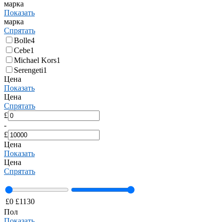
марка
Показать
марка
Спрятать
Bolle
4
Cebe
1
Michael Kors
1
Serengeti
1
Цена
Показать
Цена
Спрятать
£
-
£
Цена
Показать
Цена
Спрятать
£
0
£
1130
Пол
Показать