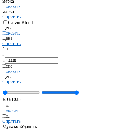
марка
Показать
марка
Спрятать
Calvin Klein
1
Цена
Показать
Цена
Спрятать
£
-
£
Цена
Показать
Цена
Спрятать
£
0
£
1035
Пол
Показать
Пол
Спрятать
Мужской
Удалить