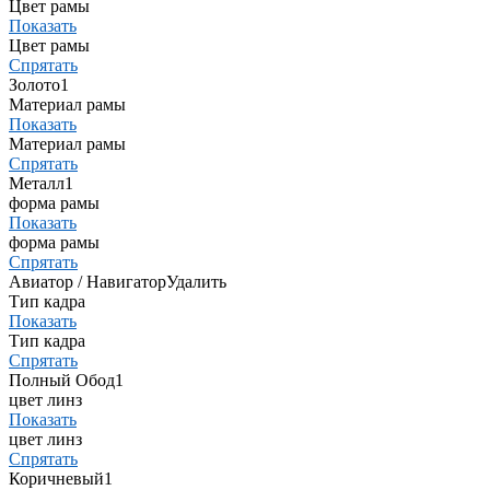
Цвет рамы
Показать
Цвет рамы
Спрятать
Золото
1
Материал рамы
Показать
Материал рамы
Спрятать
Металл
1
форма рамы
Показать
форма рамы
Спрятать
Авиатор / Навигатор
Удалить
Тип кадра
Показать
Тип кадра
Спрятать
Полный Обод
1
цвет линз
Показать
цвет линз
Спрятать
Коричневый
1