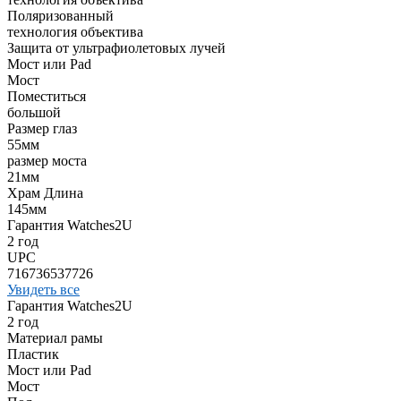
Поляризованный
технология объектива
Защита от ультрафиолетовых лучей
Мост или Pad
Мост
Поместиться
большой
Размер глаз
55мм
размер моста
21мм
Храм Длина
145мм
Гарантия Watches2U
2 год
UPC
716736537726
Увидеть все
Гарантия Watches2U
2 год
Материал рамы
Пластик
Мост или Pad
Мост