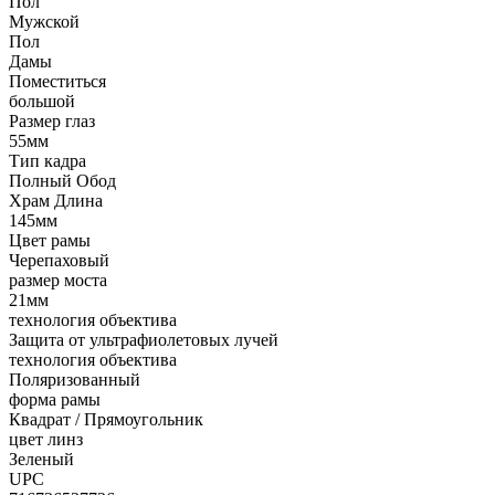
Пол
Мужской
Пол
Дамы
Поместиться
большой
Размер глаз
55мм
Тип кадра
Полный Обод
Храм Длина
145мм
Цвет рамы
Черепаховый
размер моста
21мм
технология объектива
Защита от ультрафиолетовых лучей
технология объектива
Поляризованный
форма рамы
Квадрат / Прямоугольник
цвет линз
Зеленый
UPC