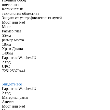
Полный Обод
цвет линз
Коричневый
технология объектива
Защита от ультрафиолетовых лучей
Мост или Pad
Мост
Размер глаз
55мм
размер моста
18мм
Храм Длина
140мм
Гарантия Watches2U
2 год
UPC
725125379441
Увидеть все
Гарантия Watches2U
2 год
Материал рамы
Ацетат
Мост или Pad