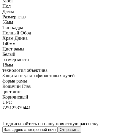
Мост
Пол
Дамы
Размер глаз
55мм
Тип кадра
Полный Обод
Храм Длина
140мм
Цвет рамы
Белый
размер моста
18мм
технология объектива
Защита от ультрафиолетовых лучей
форма рамы
Кошачий Глаз
цвет линз
Коричневый
UPC
725125379441
Подписывайтесь на нашу новостную рассылку