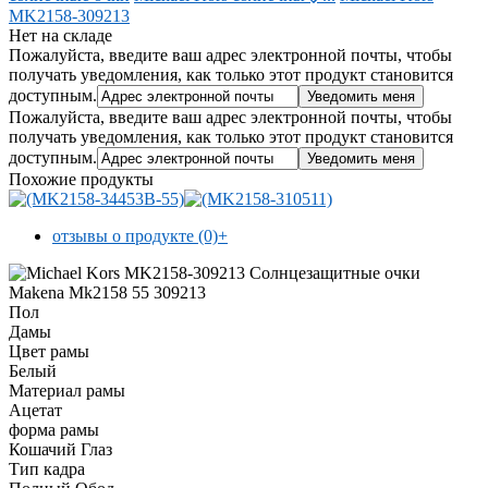
MK2158-309213
Нет на складе
Пожалуйста, введите ваш адрес электронной почты, чтобы
получать уведомления, как только этот продукт становится
доступным.
Пожалуйста, введите ваш адрес электронной почты, чтобы
получать уведомления, как только этот продукт становится
доступным.
Похожие продукты
отзывы о продукте (0)
+
Пол
Дамы
Цвет рамы
Белый
Материал рамы
Ацетат
форма рамы
Кошачий Глаз
Тип кадра