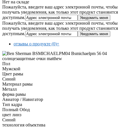
Нет на складе
Пожалуйста, введите ваш адрес электронной почты, чтобы
получать уведомления, как только этот продукт становится
доступным.
Пожалуйста, введите ваш адрес электронной почты, чтобы
получать уведомления, как только этот продукт становится
доступным.
отзывы о продукте (0)
+
Пол
Мужской
Цвет рамы
Синий
Материал рамы
Металл
форма рамы
Авиатор / Навигатор
Тип кадра
Полный Обод
цвет линз
Синий
технология объектива