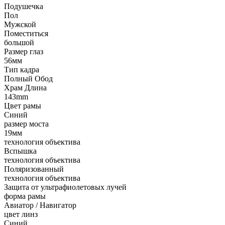
Подушечка
Пол
Мужской
Поместиться
большой
Размер глаз
56мм
Тип кадра
Полный Обод
Храм Длина
143mm
Цвет рамы
Синий
размер моста
19мм
технология объектива
Вспышка
технология объектива
Поляризованный
технология объектива
Защита от ультрафиолетовых лучей
форма рамы
Авиатор / Навигатор
цвет линз
Синий