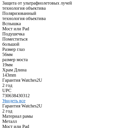
Защита от ультрафиолетовых лучей
технология объектива
Поляризованный
технология объектива
Вспышка
Мост или Pad
Подушечка
Поместиться
большой
Размер глаз
56мм
размер моста
19мм
Храм Длина
143mm
Гарантия Watches2U
2 год
UPC
730638430312
Увидеть все
Гарантия Watches2U
2 год
Материал рамы
Металл
Мост или Pad